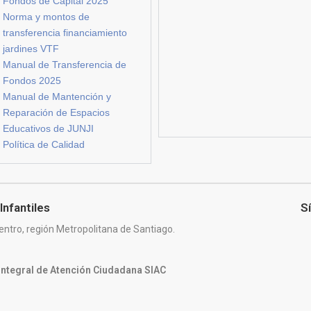
Fondos de Capital 2025
Norma y montos de
transferencia financiamiento
jardines VTF
Manual de Transferencia de
Fondos 2025
Manual de Mantención y
Reparación de Espacios
Educativos de JUNJI
Política de Calidad
Infantiles
S
entro, región Metropolitana de Santiago.
 Integral de Atención Ciudadana SIAC