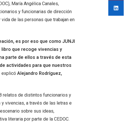
EDOC), María Angélica Canales,
cionarios y funcionarias de dirección
 y vida de las personas que trabajan en
reación, es por eso que como JUNJI
libro que recoge vivencias y
na parte de ellos a través de esta
 de actividades para que nuestros
, explicó
Alejandro Rodríguez,
8 relatos de distintos funcionarios y
 vivencias, a través de las letras e
l escenario sobre sus ideas,
iva literaria por parte de la CEDOC.