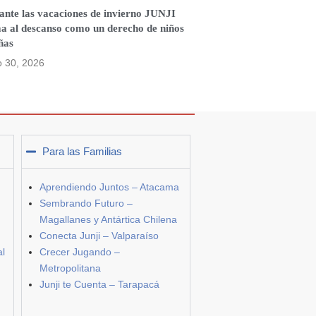
ante las vacaciones de invierno JUNJI
ma al descanso como un derecho de niños
ñas
o 30, 2026
Para las Familias
Aprendiendo Juntos – Atacama
Sembrando Futuro –
Magallanes y Antártica Chilena
Conecta Junji – Valparaíso
al
Crecer Jugando –
Metropolitana
Junji te Cuenta – Tarapacá