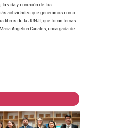
, la vida y conexión de los
s demás actividades que generamos como
s libros de la JUNJI, que tocan temas
María Angelica Canales, encargada de