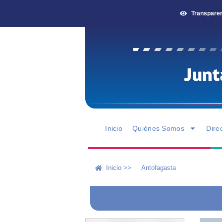
Transpare
Inicio
Quiénes Somos
Dire
Inicio >>
Antofagasta