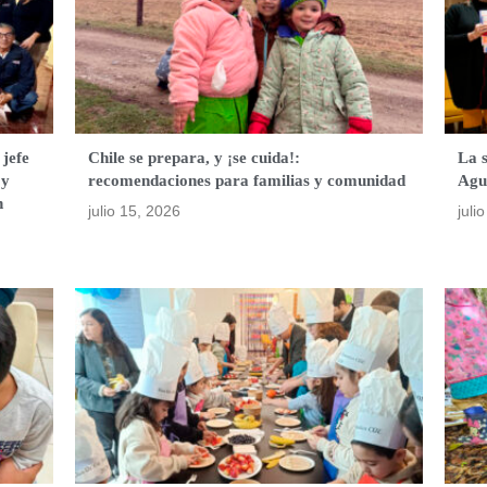
 jefe
Chile se prepara, y ¡se cuida!:
La 
 y
recomendaciones para familias y comunidad
Agu
n
julio 15, 2026
juli