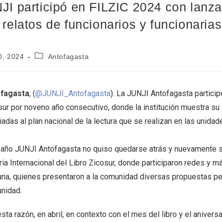
JI participó en FILZIC 2024 con lanza
 relatos de funcionarios y funcionarias
10, 2024
Antofagasta
fagasta
, (
@JUNJI_Antofagasta
). La JUNJI Antofagasta participó
ur por noveno año consecutivo, donde la institución muestra su edi
adas al plan nacional de la lectura que se realizan en las unidad
 año JUNJI Antofagasta no quiso quedarse atrás y nuevamente se
ria Internacional del Libro Zicosur, donde participaron redes y má
na, quienes presentaron a la comunidad diversas propuestas ped
nidad.
sta razón, en abril, en contexto con el mes del libro y el aniver