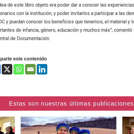
dea de este libro objeto era poder dar a conocer las experiencias
onarios con la institución, y poder invitarlos a participar a la
C y puedan conocer los beneficios que tenemos, el material y lo
rtantes de infancia, género, educación y muchos más”, comentó 
entral de Documentación.
arte este contenido