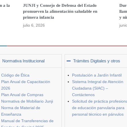
n a la
JUNJI y Consejo de Defensa del Estado
Dur
promueven la alimentación saludable en
lla
primera infancia
y ni
julio 6, 2026
juni
Normativa Institucional
Trámites Digitales y otros
Código de Ética
Postulación a Jardín Infantil
Plan Anual de Capacitación
Sistema Integral de Atención
2026
Ciudadana (SIAC) –
Plan Anual de Compras
Contáctenos
Normativa de Mobiliario Junji
Solicitud de práctica profesion
Norma de Material de
de educación parvularia para
Enseñanza
personal técnico en párvulos
Manual de Transferencias de