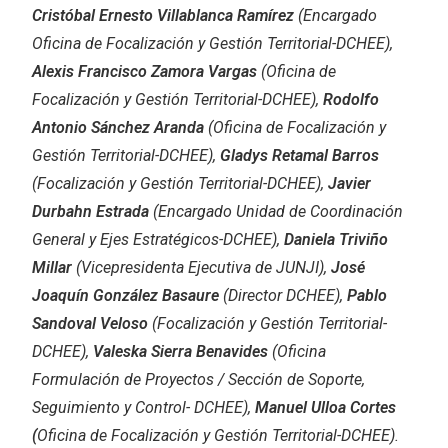
Cristóbal Ernesto Villablanca Ramírez
(Encargado
Oficina de Focalización y Gestión Territorial-DCHEE),
Alexis Francisco Zamora Vargas
(Oficina de
Focalización y Gestión Territorial-DCHEE),
Rodolfo
Antonio Sánchez Aranda
(Oficina de Focalización y
Gestión Territorial-DCHEE),
Gladys Retamal Barros
(Focalización y Gestión Territorial-DCHEE),
Javier
Durbahn Estrada
(Encargado Unidad de Coordinación
General y Ejes Estratégicos-DCHEE),
Daniela Triviño
Millar
(Vicepresidenta Ejecutiva de JUNJI),
José
Joaquín González Basaure
(Director DCHEE),
Pablo
Sandoval Veloso
(Focalización y Gestión Territorial-
DCHEE),
Valeska Sierra Benavides
(Oficina
Formulación de Proyectos / Sección de Soporte,
Seguimiento y Control- DCHEE),
Manuel Ulloa Cortes
(
Oficina de Focalización y Gestión Territorial-DCHEE).