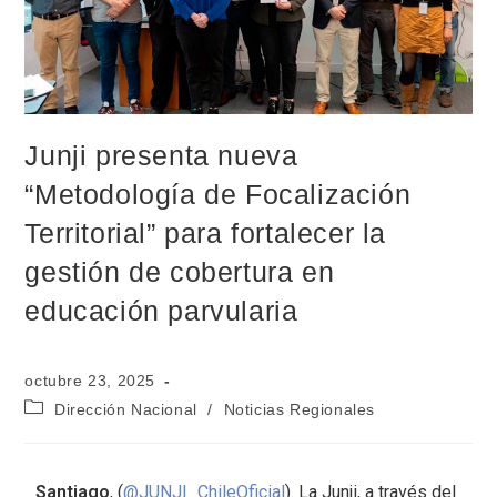
Junji presenta nueva
“Metodología de Focalización
Territorial” para fortalecer la
gestión de cobertura en
educación parvularia
octubre 23, 2025
Dirección Nacional
/
Noticias Regionales
Santiago
, (
@JUNJI_ChileOficial
). La Junji, a través del