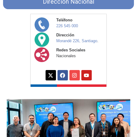
Dirección Nacional
Teléfono
226 545 000
Dirección
Morandé 226, Santiago
.
Redes Sociales
Nacionales