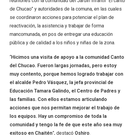
reuniones con la comunidad del Jardín Infantil “El canto
de Chucao” y autoridades de la comuna, en las cuales
se coordinaron acciones para potenciar el plan de
reactivación, la asistencia y trabajar de forma
mancomunada, en pos de entregar una educación
pública y de calidad a los niños y niñas de la zona.
“
Hicimos una visita de apoyo a la comunidad Canto
del Chucao. Fueron largas jornadas, pero estoy
muy contento, porque hemos logrado trabajar con
el alcalde Pedro Vásquez, la jefa provincial de
Educación Tamara Galindo, el Centro de Padres y
las familias. Con ellos estamos articulando
acciones que nos permitan mejorar el trabajo de
los equipos. Hay un compromiso de toda la
comunidad y tengo la fe de que este año sea muy
exitoso en Chaitén
”, destacó
Oshiro
.