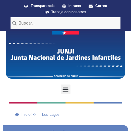
Transparencia
Intranet
Correo
Trabaja con nosotros
Inicio >>
Los Lagos