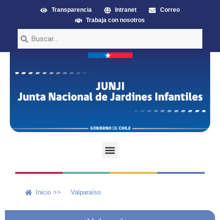
Transparencia
Intranet
Correo
Trabaja con nosotros
Inicio >>
Valparaíso