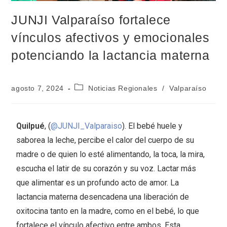
JUNJI Valparaíso fortalece
vínculos afectivos y emocionales
potenciando la lactancia materna
agosto 7, 2024
Noticias Regionales
/
Valparaíso
Quilpué
, (
@JUNJI_Valparaiso
). El bebé huele y
saborea la leche, percibe el calor del cuerpo de su
madre o de quien lo esté alimentando, la toca, la mira,
escucha el latir de su corazón y su voz. Lactar más
que alimentar es un profundo acto de amor. La
lactancia materna desencadena una liberación de
oxitocina tanto en la madre, como en el bebé, lo que
fortalece el vínculo afectivo entre ambos. Esta