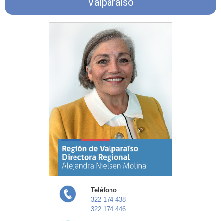
Valparaíso
Teléfono
322 174 438
322 174 446