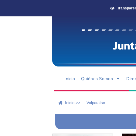
Transpare
Inicio
Quiénes Somos
Dire
Inicio >>
Valparaíso