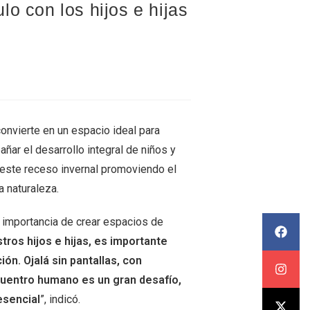
ulo con los hijos e hijas
 convierte en un espacio ideal para
ñar el desarrollo integral de niños y
r este receso invernal promoviendo el
a naturaleza.
a importancia de crear espacios de
tros hijos e hijas, es importante
n. Ojalá sin pantallas, con
cuentro humano es un gran desafío,
esencial
”, indicó.