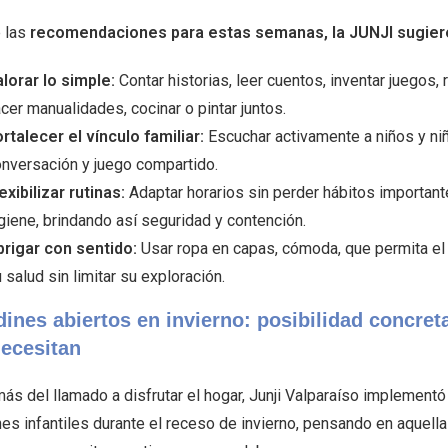
e las
recomendaciones para estas semanas, la JUNJI sugier
lorar lo simple:
Contar historias, leer cuentos, inventar juegos, 
cer manualidades, cocinar o pintar juntos.
rtalecer el vínculo familiar:
Escuchar activamente a niños y ni
nversación y juego compartido.
exibilizar rutinas:
Adaptar horarios sin perder hábitos important
giene, brindando así seguridad y contención.
brigar con sentido:
Usar ropa en capas, cómoda, que permita el 
 salud sin limitar su exploración.
dines abiertos en invierno: posibilidad concret
necesitan
ás del llamado a disfrutar el hogar, Junji Valparaíso implementó
nes infantiles durante el receso de invierno, pensando en aquell