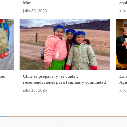
Mar
equ
julio 30, 2026
juli
con
Chile se prepara, y ¡se cuida!:
La 
recomendaciones para familias y comunidad
Agu
julio 15, 2026
juli