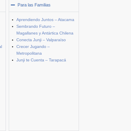
Para las Familias
Aprendiendo Juntos – Atacama
Sembrando Futuro –
Magallanes y Antártica Chilena
Conecta Junji – Valparaíso
al
Crecer Jugando –
Metropolitana
Junji te Cuenta – Tarapacá