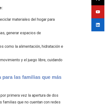
e:
reciclar materiales del hogar para
ñas, generar espacios de
es como la alimentación, hidratación e
movimiento y el juego libre, cuidando
a para las familias que más
 por primera vez la apertura de dos
as familias que no cuentan con redes