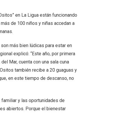
 Ositos” en La Ligua están funcionando
ue más de 100 niños y niñas accedan a
emanas.
 son más bien lúdicas para estar en
gional explicó: “Este año, por primera
a del Mar, cuenta con una sala cuna
s Ositos también recibe a 20 guaguas y
 que, en este tiempo de descanso, no
o familiar y las oportunidades de
nes abiertos. Porque el bienestar