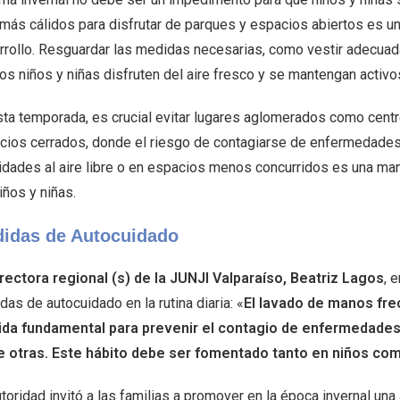
 más cálidos para disfrutar de parques y espacios abiertos es 
rrollo. Resguardar las medidas necesarias, como vestir adecuad
os niños y niñas disfruten del aire fresco y se mantengan activo
sta temporada, es crucial evitar lugares aglomerados como centr
cios cerrados, donde el riesgo de contagiarse de enfermedades 
vidades al aire libre o en espacios menos concurridos es una man
iños y niñas.
idas de Autocuidado
irectora regional (s) de la JUNJI Valparaíso, Beatriz Lagos
, 
as de autocuidado en la rutina diaria: «
El lavado de manos fre
da fundamental para prevenir el contagio de enfermedades r
e otras. Este hábito debe ser fomentado tanto en niños co
toridad invitó a las familias a promover en la época invernal una