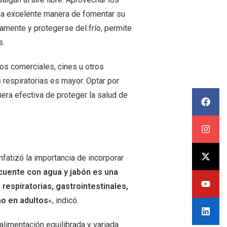
una excelente manera de fomentar su
amente y protegerse del frío, permite
s.
os comerciales, cines u otros
respiratorias es mayor. Optar por
era efectiva de proteger la salud de
enfatizó la importancia de incorporar
cuente con agua y jabón es una
espiratorias, gastrointestinales,
mo en adultos
«, indicó.
 alimentación equilibrada y variada