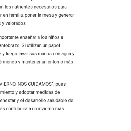
ban los nutrientes necesarios para
r en familia, poner la mesa y generar
 y valorados.
portante enseñar a los niños a
antebrazo. Si utilizan un papel
 y luego lavar sus manos con agua y
 gérmenes y mantener un entorno más
 INVIERNO, NOS CUIDAMOS”, pues
vimiento y adoptar medidas de
enestar y el desarrollo saludable de
nes contribuirá a un invierno más