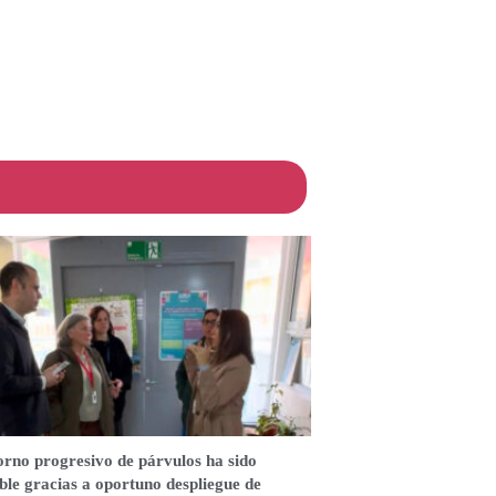
orno progresivo de párvulos ha sido
ble gracias a oportuno despliegue de