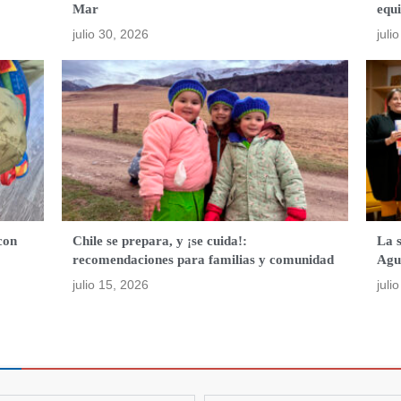
Mar
equ
julio 30, 2026
juli
con
Chile se prepara, y ¡se cuida!:
La 
recomendaciones para familias y comunidad
Agu
julio 15, 2026
juli