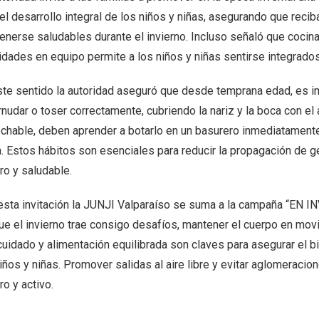
el desarrollo integral de los niños y niñas, asegurando que reci
enerse saludables durante el invierno. Incluso señaló que cocina
idades en equipo permite a los niños y niñas sentirse integrados
ste sentido la autoridad aseguró que desde temprana edad, es im
nudar o toser correctamente, cubriendo la nariz y la boca con el 
chable, deben aprender a botarlo en un basurero inmediatamente
n. Estos hábitos son esenciales para reducir la propagación de
ro y saludable.
esta invitación la JUNJI Valparaíso se suma a la campaña “EN
ue el invierno trae consigo desafíos, mantener el cuerpo en mo
uidado y alimentación equilibrada son claves para asegurar el bi
iños y niñas. Promover salidas al aire libre y evitar aglomeracio
o y activo.