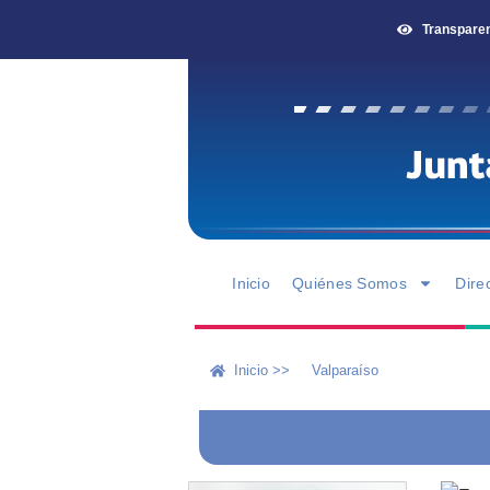
Transpare
Inicio
Quiénes Somos
Dire
Inicio >>
Valparaíso