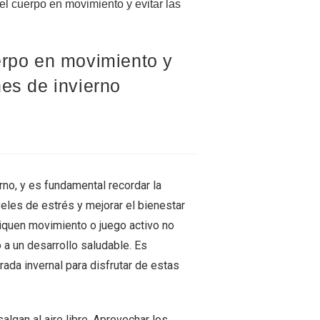
erpo en movimiento y
nes de invierno
rno, y es fundamental recordar la
eles de estrés y mejorar el bienestar
iquen movimiento o juego activo no
 a un desarrollo saludable. Es
ada invernal para disfrutar de estas
algan al aire libre. Aprovechar los