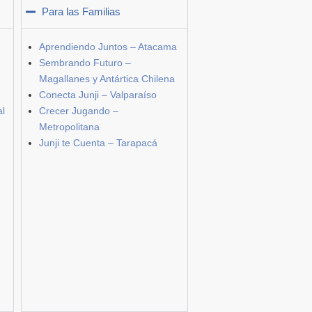
Para las Familias
Aprendiendo Juntos – Atacama
Sembrando Futuro –
Magallanes y Antártica Chilena
Conecta Junji – Valparaíso
al
Crecer Jugando –
Metropolitana
Junji te Cuenta – Tarapacá