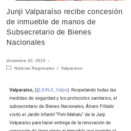
Junji Valparaíso recibe concesión
de inmueble de manos de
Subsecretario de Bienes
Nacionales
diciembre 20, 2020
Noticias Regionales
/
Valparaíso
Valparaíso,
(
@JUNJI_Valpo
). Respetando todas las
medidas de seguridad y los protocolos sanitarios, el
subsecretario de Bienes Nacionales, Álvaro Pillado
visitó el Jardín Infantil “Peti Mahatu” de la Junji
Valparaíso para hacer entrega de la renovación de
concesión de largo plazo al inmueble que permite el