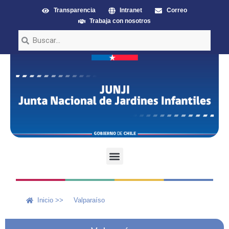
Transparencia
Intranet
Correo
Trabaja con nosotros
Inicio >>
Valparaíso