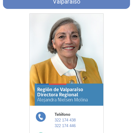
Valparaíso
Teléfono
322 174 438
322 174 446