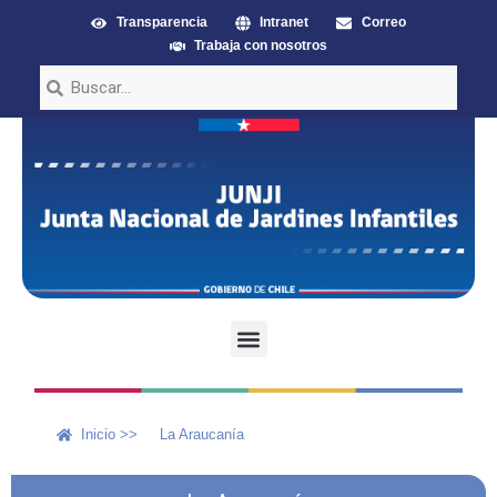
Transparencia
Intranet
Correo
Trabaja con nosotros
Inicio >>
La Araucanía