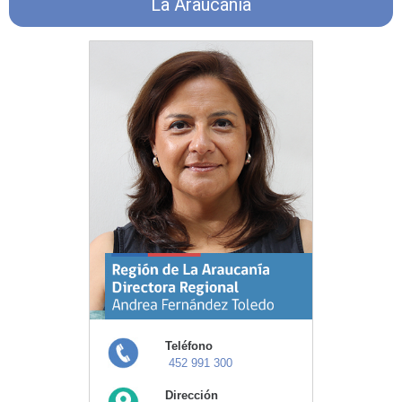
La Araucanía
Teléfono
452 991 300
Dirección