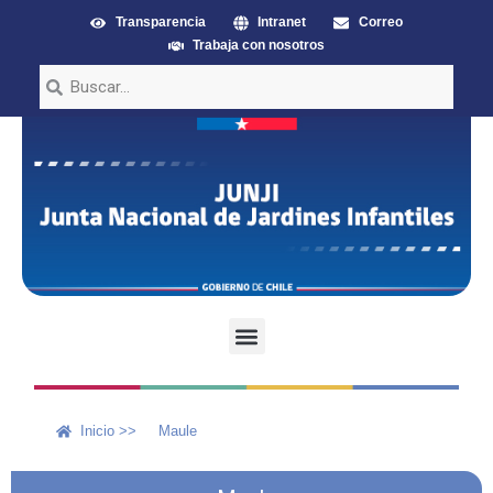
Transparencia
Intranet
Correo
Trabaja con nosotros
Inicio >>
Maule