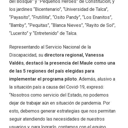
del Bosque” y “Pequeños Héroes” de Constitución; y
los jardines “Bicentenario”, “Universidad de Talca”,
“Payasito”, “Frutillita”, “Osito Pandy”, “Los Enanitos”,
“Bamby”, “Pequitas”, “Blanca Nieves”, “Rayito de Sol”,
“Lucerito” y “Entretenido” de Talca.
Representando al Servicio Nacional de la
Discapacidad, su
directora regional, Vanessa
Valdés
,
destacó la presencia del Maule como una
de las 5 regiones del país elegidas para
implementar el programa piloto
. Además, alusivo a
la situación país a causa del Covid-19, expresó:
“Nosotros como servicio del Estado, no podemos
dejar de trabajar aún en situación de pandemia. Por
esto, debemos generar estrategias que nos permitan
seguir atendiendo las necesidades de nuestros
usuarios y, para lograrlo, contamos con el equipo