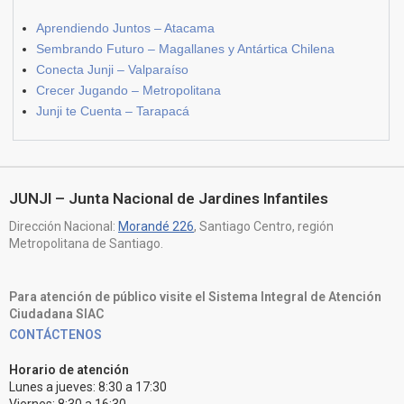
Aprendiendo Juntos – Atacama
Sembrando Futuro – Magallanes y Antártica Chilena
Conecta Junji – Valparaíso
Crecer Jugando – Metropolitana
Junji te Cuenta – Tarapacá
JUNJI – Junta Nacional de Jardines Infantiles
Dirección Nacional:
Morandé 226
, Santiago Centro, región
Metropolitana de Santiago.
Para atención de público visite el Sistema Integral de Atención
Ciudadana SIAC
CONTÁCTENOS
Horario de atención
Lunes a jueves: 8:30 a 17:30
Viernes: 8:30 a 16:30