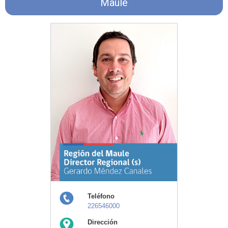
Maule
Teléfono
226546000
Dirección