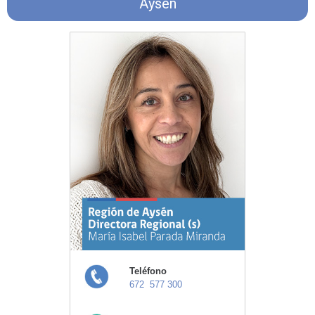
Aysén
Teléfono
672 577 300