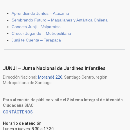
Aprendiendo Juntos – Atacama
Sembrando Futuro – Magallanes y Antártica Chilena
Conecta Junji – Valparaíso
Crecer Jugando – Metropolitana
Junji te Cuenta – Tarapacá
JUNJI – Junta Nacional de Jardines Infantiles
Dirección Nacional:
Morandé 226
, Santiago Centro, región
Metropolitana de Santiago.
Para atención de público visite el Sistema Integral de Atención
Ciudadana SIAC
CONTÁCTENOS
Horario de atención
Lunes a jueves: 8:30 a 17:30