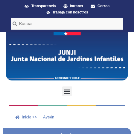
Transparencia
Intranet
Correo
Trabaja con nosotros
Inicio >>
Aysén