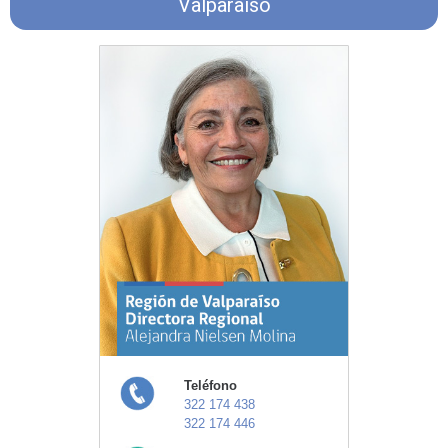
Valparaíso
Teléfono
322 174 438
322 174 446