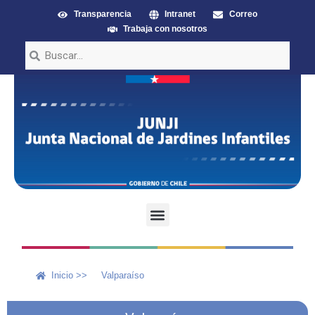
Transparencia
Intranet
Correo
Trabaja con nosotros
Inicio >>
Valparaíso