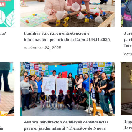
ia?
Familias valoraron entretención e
Jar
información que brindó la Expo JUNJI 2025
part
Int
noviembre 24, 2025
octu
Juga
Avanza habilitación de nuevas dependencias
Jard
ia
para el jardín infantil “Trencitos de Nueva