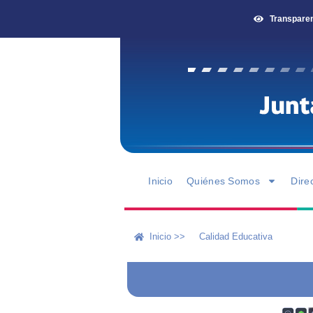
Transpare
Inicio
Quiénes Somos
Dire
Inicio >>
Calidad Educativa