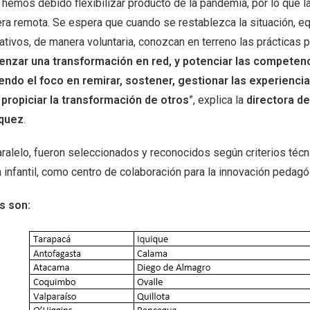
 hemos debido flexibilizar producto de la pandemia, por lo que l
ra remota. Se espera que cuando se restablezca la situación, e
ativos, de manera voluntaria, conozcan en terreno las prácticas 
nzar una transformación en red, y potenciar las competenci
endo el foco en remirar, sostener, gestionar las experienc
 propiciar la transformación de otros
”, explica la
directora de
quez
.
aralelo, fueron seleccionados y reconocidos según criterios técn
n infantil, como centro de colaboración para la innovación pedagó
s son: