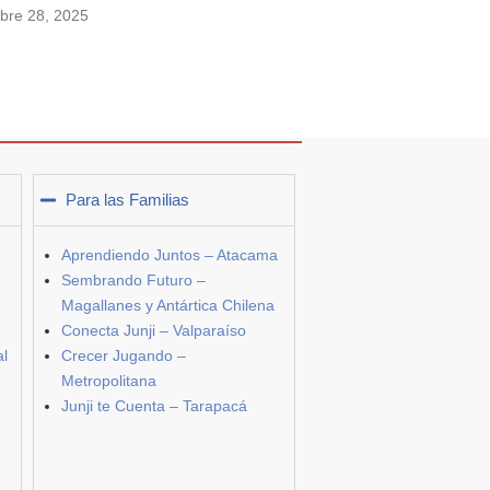
bre 28, 2025
Para las Familias
Aprendiendo Juntos – Atacama
Sembrando Futuro –
Magallanes y Antártica Chilena
Conecta Junji – Valparaíso
al
Crecer Jugando –
Metropolitana
Junji te Cuenta – Tarapacá