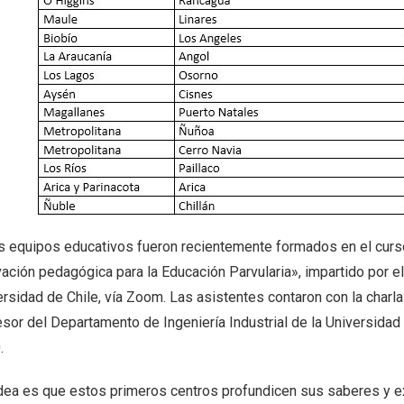
s equipos educativos fueron recientemente formados en el curs
vación pedagógica para la Educación Parvularia», impartido por e
rsidad de Chile, vía Zoom. Las asistentes contaron con la charla
esor del Departamento de Ingeniería Industrial de la Universidad
.
idea es que estos primeros centros profundicen sus saberes y e