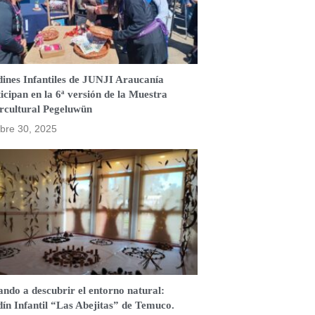
dines Infantiles de JUNJI Araucanía
icipan en la 6ª versión de la Muestra
ercultural Pegeluwün
bre 30, 2025
ndo a descubrir el entorno natural:
ín Infantil “Las Abejitas” de Temuco.