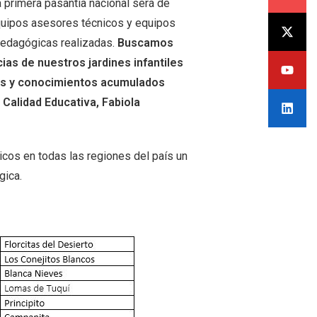
a primera pasantía nacional será de
quipos asesores técnicos y equipos
pedagógicas realizadas.
Buscamos
as de nuestros jardines infantiles
ias y conocimientos acumulados
 Calidad Educativa, Fabiola
icos en todas las regiones del país un
gica.