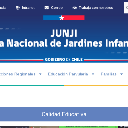
ncia
Intranet
Correo
Trabaja con nosotros
cciones Regionales
Educación Parvularia
Familias
Calidad Educativa