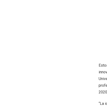
Esto
inno
Unive
prof
2020
“La 