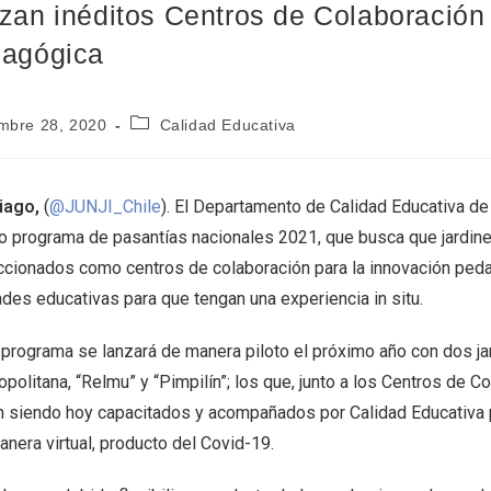
zan inéditos Centros de Colaboración 
agógica
mbre 28, 2020
Calidad Educativa
iago,
(
@JUNJI_Chile
). El Departamento de Calidad Educativa de 
 programa de pasantías nacionales 2021, que busca que jardines i
ccionados como centros de colaboración para la innovación peda
ades educativas para que tengan una experiencia in situ.
 programa se lanzará de manera piloto el próximo año con dos jar
politana, “Relmu” y “Pimpilín”; los que, junto a los Centros de C
n siendo hoy capacitados y acompañados por Calidad Educativa p
nera virtual, producto del Covid-19.