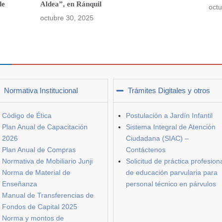
de
Aldea”, en Ránquil
octu
octubre 30, 2025
Normativa Institucional
Trámites Digitales y otros
Código de Ética
Postulación a Jardín Infantil
Plan Anual de Capacitación
Sistema Integral de Atención
2026
Ciudadana (SIAC) –
Plan Anual de Compras
Contáctenos
Normativa de Mobiliario Junji
Solicitud de práctica profesion
Norma de Material de
de educación parvularia para
Enseñanza
personal técnico en párvulos
Manual de Transferencias de
Fondos de Capital 2025
Norma y montos de