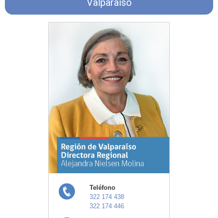
Valparaíso
Teléfono
322 174 438
322 174 446