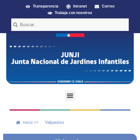
Transparencia
Intranet
Correo
Trabaja con nosotros
Inicio >>
Valparaíso