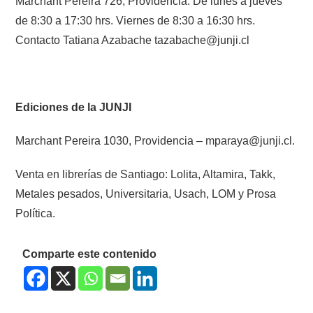
Marchant Pereira 726, Providencia. De lunes a jueves
de 8:30 a 17:30 hrs. Viernes de 8:30 a 16:30 hrs.
Contacto Tatiana Azabache tazabache@junji.cl
Ediciones de la JUNJI
Marchant Pereira 1030, Providencia – mparaya@junji.cl.
Venta en librerías de Santiago: Lolita, Altamira, Takk,
Metales pesados, Universitaria, Usach, LOM y Prosa
Política.
Comparte este contenido