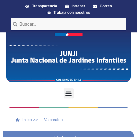
Transparencia
Intranet
Correo
Trabaja con nosotros
Inicio >>
Valparaíso