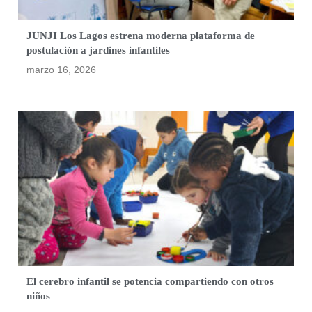
JUNJI Los Lagos estrena moderna plataforma de
postulación a jardines infantiles
marzo 16, 2026
El cerebro infantil se potencia compartiendo con otros
niños