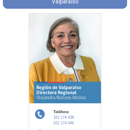
Valparaíso
Teléfono
322 174 438
322 174 446