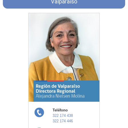
Valparaíso
Teléfono
322 174 438
322 174 446