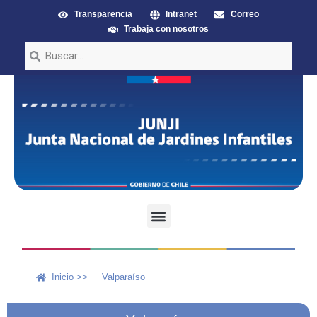
Transparencia
Intranet
Correo
Trabaja con nosotros
Inicio >>
Valparaíso