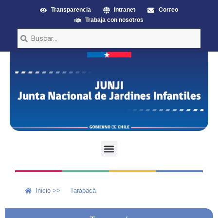
Transparencia
Intranet
Correo
Trabaja con nosotros
Inicio >>
Tarapacá