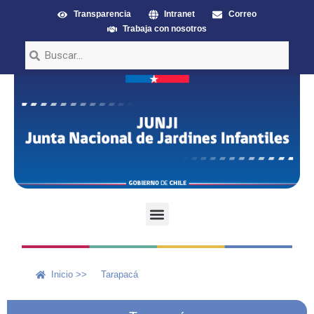
Transparencia
Intranet
Correo
Trabaja con nosotros
Inicio >>
Tarapacá