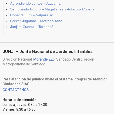
Aprendiendo Juntos – Atacama
Sembrando Futuro – Magallanes y Antártica Chilena
Conecta Junji – Valparaíso
Crecer Jugando – Metropolitana
Junji te Cuenta – Tarapacá
JUNJI – Junta Nacional de Jardines Infantiles
Dirección Nacional:
Morandé 226
, Santiago Centro, región
Metropolitana de Santiago.
Para atención de público visite el Sistema Integral de Atención
Ciudadana SIAC
CONTÁCTENOS
Horario de atención
Lunes a jueves: 8:30 a 17:30
Viernes: 8:30 a 16:30