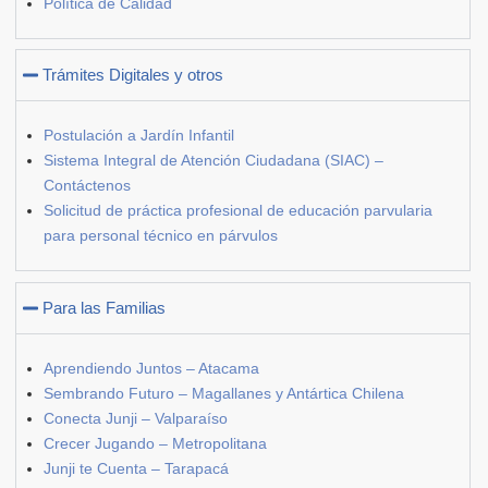
Política de Calidad
Trámites Digitales y otros
Postulación a Jardín Infantil
Sistema Integral de Atención Ciudadana (SIAC) –
Contáctenos
Solicitud de práctica profesional de educación parvularia
para personal técnico en párvulos
Para las Familias
Aprendiendo Juntos – Atacama
Sembrando Futuro – Magallanes y Antártica Chilena
Conecta Junji – Valparaíso
Crecer Jugando – Metropolitana
Junji te Cuenta – Tarapacá