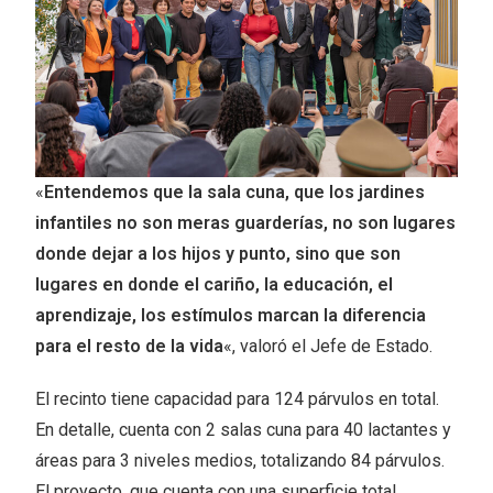
«
Entendemos que la sala cuna, que los jardines
infantiles no son meras guarderías, no son lugares
donde dejar a los hijos y punto, sino que son
lugares en donde el cariño, la educación, el
aprendizaje, los estímulos marcan la diferencia
para el resto de la vida
«, valoró el Jefe de Estado.
El recinto tiene capacidad para 124 párvulos en total.
En detalle, cuenta con 2 salas cuna para 40 lactantes y
áreas para 3 niveles medios, totalizando 84 párvulos.
El proyecto, que cuenta con una superficie total