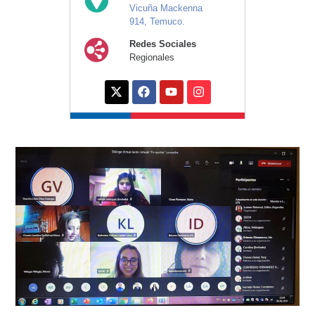
Vicuña Mackenna
914, Temuco.
Redes Sociales
Regionales