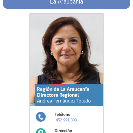
La Araucanía
Teléfono
452 991 300
Dirección