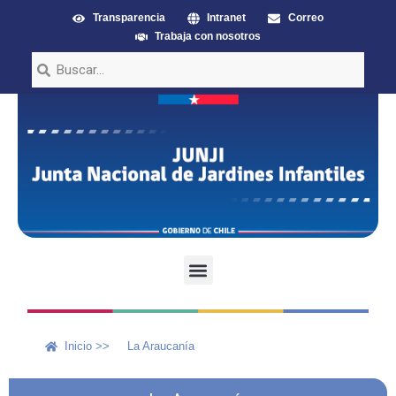
Transparencia
Intranet
Correo
Trabaja con nosotros
Inicio >>
La Araucanía