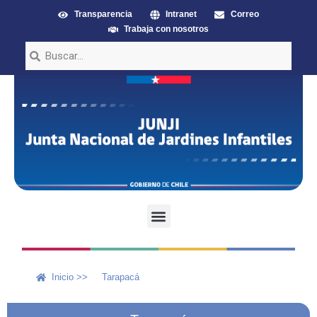
Transparencia
Intranet
Correo
Trabaja con nosotros
Inicio >>
Tarapacá