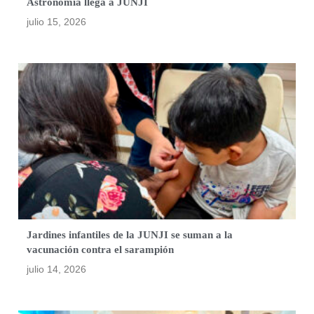
Astronomía llega a JUNJI
julio 15, 2026
Jardines infantiles de la JUNJI se suman a la
vacunación contra el sarampión
julio 14, 2026