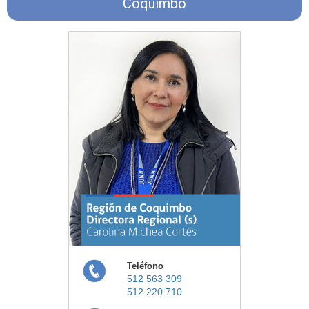
Coquimbo
Teléfono
512 563 309
512 220 710