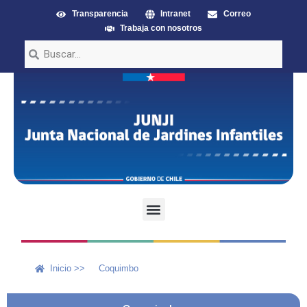
Transparencia
Intranet
Correo
Trabaja con nosotros
Inicio >>
Coquimbo