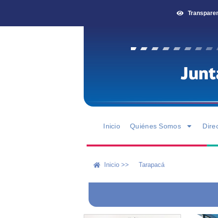
Transpare
Inicio
Quiénes Somos
Dire
Inicio >>
Tarapacá