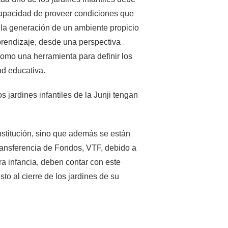
capacidad de proveer condiciones que
la generación de un ambiente propicio
prendizaje, desde una perspectiva
 como una herramienta para definir los
ad educativa.
 jardines infantiles de la Junji tengan
institución, sino que además se están
ransferencia de Fondos, VTF, debido a
ra infancia, deben contar con este
to al cierre de los jardines de su