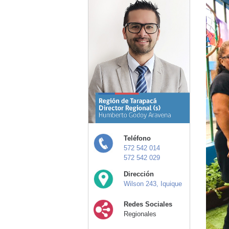
Teléfono
572 542 014
572 542 029
Dirección
Wilson 243, Iquique
Redes Sociales
Regionales