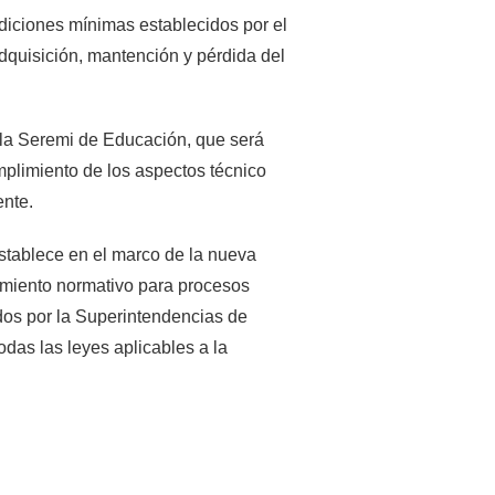
ondiciones mínimas establecidos por el
dquisición, mantención y pérdida del
a la Seremi de Educación, que será
mplimiento de los aspectos técnico
ente.
establece en el marco de la nueva
limiento normativo para procesos
zados por la Superintendencias de
das las leyes aplicables a la