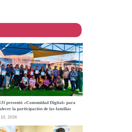
JI presentó «Comunidad Digital» para
alecer la participación de las familias
o 10, 2026