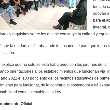
tener la 
apoyan a 
para el a
integral,
ares y requisitos sobre los que se construye la calidad y equid
 que la unidad, está trabajando intensamente para que todos los
ificación.
, explicó que no solo se está trabajando con los jardines de la 
ando orientaciones a los establecimientos que funcionan vía T
 año 2022 el 100 por ciento de los recintos educativos de prime
imiento para funcionar, de lo contrario el sostenedor está expues
sabilidad como lo establece la Ley.
ocimiento Oficial