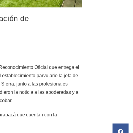
cación de
l Reconocimiento Oficial que entrega el
l establecimiento parvulario la jefa de
Sierra, junto a las profesionales
ieron la noticia a las apoderadas y al
cobar.
Tarapacá que cuentan con la