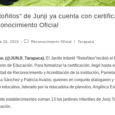
toñitos” de Junji ya cuenta con certifi
onocimiento Oficial
e 10, 2019
Reconocimiento Oficial
/
Tarapacá
ue, (@JUNJI_Tarapaca).
El Jardín Infantil “Retoñitos”recibió e
erio de Educación. Para formalizar la certificación, llegó hasta e
dad de Reconocimiento y Acreditación de la institución, Pamela 
 Sánchez y Patricia Avalos, quienes en conjunto dialogaron y d
 educativo, liderado por la educadora de párvulos, Angélica Es
te establecimientos suman 13 los jardines infantiles de Junji 
cación.