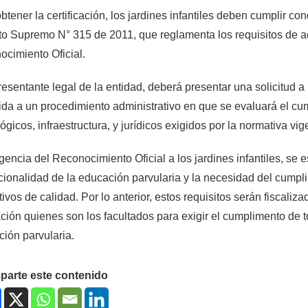
btener la certificación, los jardines infantiles deben cumplir c
o Supremo N° 315 de 2011, que reglamenta los requisitos de a
cimiento Oficial.
resentante legal de la entidad, deberá presentar una solicitud 
da a un procedimiento administrativo en que se evaluará el cu
gicos, infraestructura, y jurídicos exigidos por la normativa vig
gencia del Reconocimiento Oficial a los jardines infantiles, se 
ucionalidad de la educación parvularia y la necesidad del cump
ivos de calidad. Por lo anterior, estos requisitos serán fiscali
ión quienes son los facultados para exigir el cumplimento de to
ión parvularia.
arte este contenido