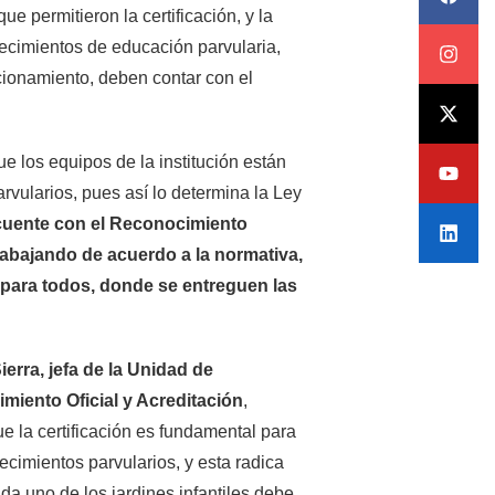
e permitieron la certificación, y la
ecimientos de educación parvularia,
cionamiento, deben contar con el
ue los equipos de la institución están
rvularios, pues así lo determina la Ley
 cuente con el Reconocimiento
 trabajando de acuerdo a la normativa,
 para todos, donde se entreguen las
erra, jefa de la Unidad de
miento Oficial y Acreditación
,
ue la certificación es fundamental para
lecimientos parvularios, y esta radica
da uno de los jardines infantiles debe