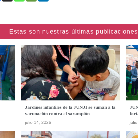
Jardines infantiles de la JUNJI se suman a la
JUN
vacunación contra el sarampión
fort
julio 14, 2026
juli