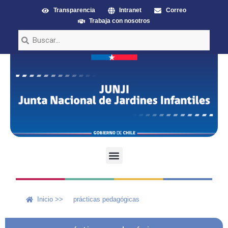
Transparencia
Intranet
Correo
Trabaja con nosotros
Inicio >>
prácticas pedagógicas