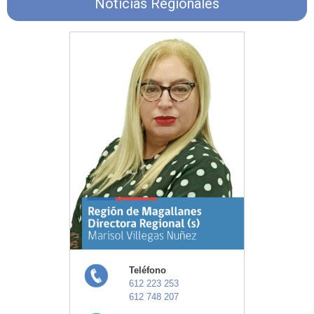
Noticias Regionales
Teléfono
612 223 253
612 748 207