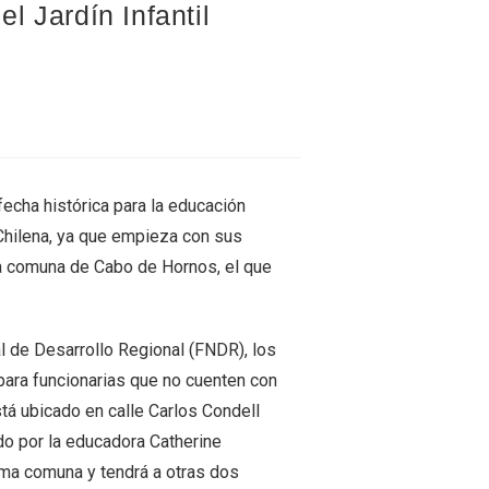
el Jardín Infantil
echa histórica para la educación
 Chilena, ya que empieza con sus
 la comuna de Cabo de Hornos, el que
l de Desarrollo Regional (FNDR), los
 para funcionarias que no cuenten con
stá ubicado en calle Carlos Condell
do por la educadora Catherine
sma comuna y tendrá a otras dos