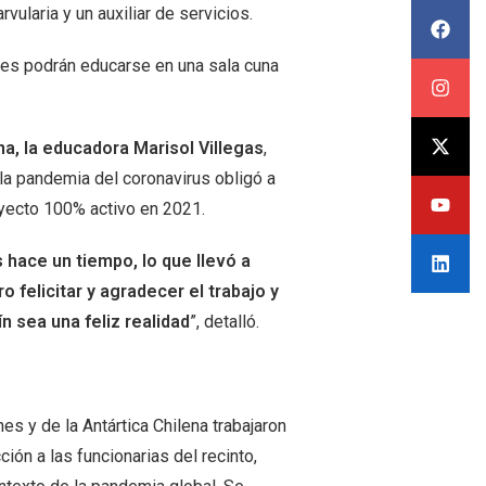
ularia y un auxiliar de servicios.
ales podrán educarse en una sala cuna
ena, la educadora Marisol Villegas
,
la pandemia del coronavirus obligó a
oyecto 100% activo en 2021.
 hace un tiempo, lo que llevó a
 felicitar y agradecer el trabajo y
n sea una feliz realidad
”, detalló.
es y de la Antártica Chilena trabajaron
ión a las funcionarias del recinto,