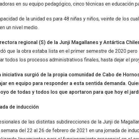
adoras en su equipo pedagógico, cinco técnicas en educación parv
apacidad de la unidad es para 48 niñas y niños, veinte de los cu
en un nivel medio.
irectora regional (S) de la Junji Magallanes y Antártica Chil
rdó que la obra estaba lista en el primer semestre de 2020 pero 
ar todos los procesos administrativos finales, hasta dejar el pr
a iniciativa surgió de la propia comunidad de Cabo de Hornos
ajar en equipo para responder a esta sentida demanda. Quiero
poyo de todas y todos los que aportaron para que hoy el jardí
ada de inducción
sionales de las distintas subdirecciones de la Junji de Magallan
 semana del 22 al 26 de febrero de 2021 en una jornada de inducc