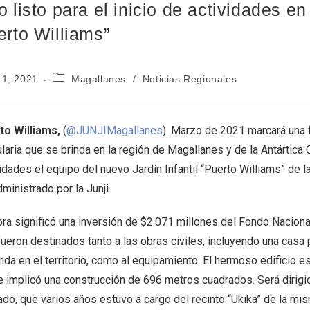
 listo para el inicio de actividades en 
erto Williams”
 1, 2021
Magallanes
/
Noticias Regionales
to Williams,
(
@JUNJIMagallanes
). Marzo de 2021 marcará una f
laria que se brinda en la región de Magallanes y de la Antártica
vidades el equipo del nuevo Jardín Infantil “Puerto Williams” de
ministrado por la Junji.
bra significó una inversión de $2.071 millones del Fondo Naciona
fueron destinados tanto a las obras civiles, incluyendo una casa
nda en el territorio, como al equipamiento. El hermoso edificio e
e implicó una construcción de 696 metros cuadrados. Será dirigi
ado, que varios años estuvo a cargo del recinto “Ukika” de la mi