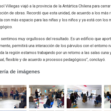
ol Villegas viajó a la provincia de la Antártica Chilena para cerrar
pción de obras. Recordó que esta unidad, de acuerdo a los más re
ta con más espacio para las niñas y los niños y ya está con los 
gógico.
sentimos muy orgullosos del resultado. Es un edificio que aporta
lmente, permitirá una interacción de los párvulos con el entorno
da la región estamos trabajando por un retorno a las salas cuna y 
ual, flexible y de acuerdo a procesos pedagógicos”, concluyó.
ería de imágenes