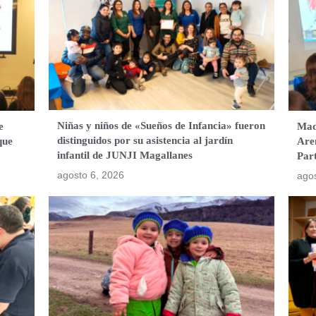
Niñas y niños de «Sueños de Infancia» fueron
e
Mad
distinguidos por su asistencia al jardín
que
Are
infantil de JUNJI Magallanes
Par
agosto 6, 2026
agos