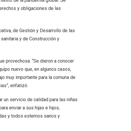
ntexto de la pandemia global. Se
 derechos y obligaciones de las
ativa, de Gestión y Desarrollo de las
sanitaria y de Construcción y
 fue provechosa. “Se dieron a conocer
quipo nuevo que, en algunos casos,
bajo muy importante para la comuna de
as”, enfatizó.
 un servicio de calidad para las niñas
ra enviar a sus hijas e hijos,
odas y todos estemos sanos y