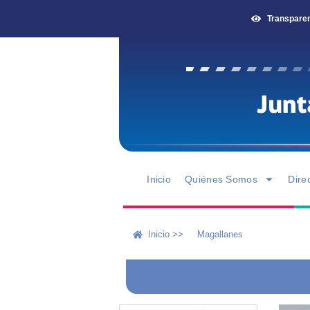
Transpare
Inicio
Quiénes Somos
Dire
Inicio >>
Magallanes