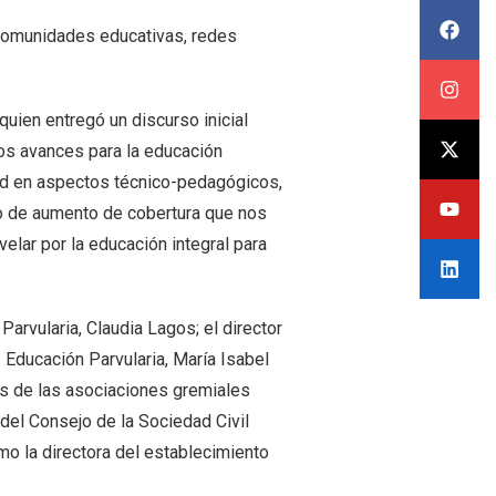
a comunidades educativas, redes
uien entregó un discurso inicial
los avances para la educación
dad en aspectos técnico-pedagógicos,
ado de aumento de cobertura que nos
velar por la educación integral para
arvularia, Claudia Lagos; el director
 Educación Parvularia, María Isabel
ias de las asociaciones gremiales
 del Consejo de la Sociedad Civil
mo la directora del establecimiento