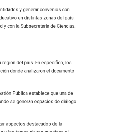
 entidades y generar convenios con
educativo en distintas zonas del país.
d y con la Subsecretaría de Ciencias,
 región del país. En específico, los
ación donde analizaron el documento
estión Pública establece que una de
 donde se generan espacios de diálogo
izar aspectos destacados de la