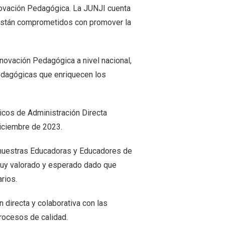
Innovación Pedagógica. La JUNJI cuenta
 están comprometidos con promover la
ovación Pedagógica a nivel nacional,
pedagógicas que enriquecen los
icos de Administración Directa
iciembre de 2023.
e nuestras Educadoras y Educadores de
 muy valorado y esperado dado que
rios.
 directa y colaborativa con las
procesos de calidad.