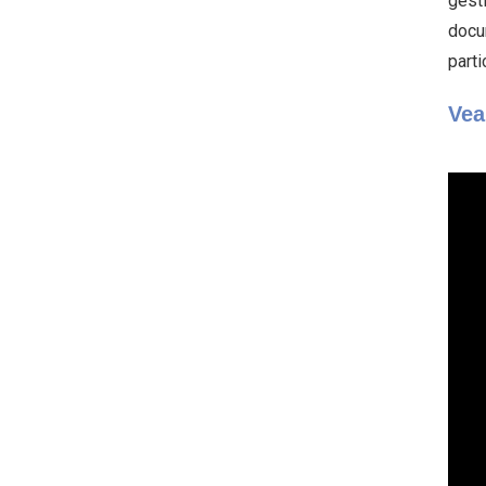
gesti
docu
parti
Vea