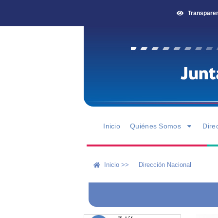
Transpare
Inicio
Quiénes Somos
Dire
Inicio >>
Dirección Nacional