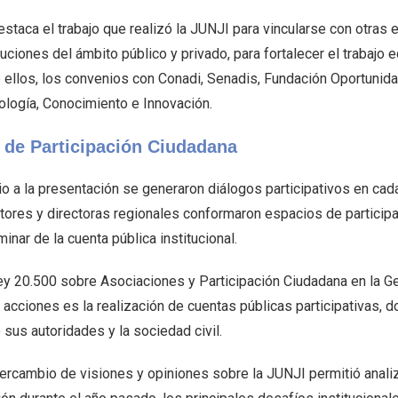
estaca el trabajo que realizó la JUNJI para vincularse con otras
tuciones del ámbito público y privado, para fortalecer el trabajo 
e ellos, los convenios con Conadi, Senadis, Fundación Oportunida
ología, Conocimiento e Innovación.
 de Participación Ciudadana
o a la presentación se generaron diálogos participativos en cada
ctores y directoras regionales conformaron espacios de particip
minar de la cuenta pública institucional.
ey 20.500 sobre Asociaciones y Participación Ciudadana en la G
 acciones es la realización de cuentas públicas participativas,
 sus autoridades y la sociedad civil.
ntercambio de visiones y opiniones sobre la JUNJI permitió anal