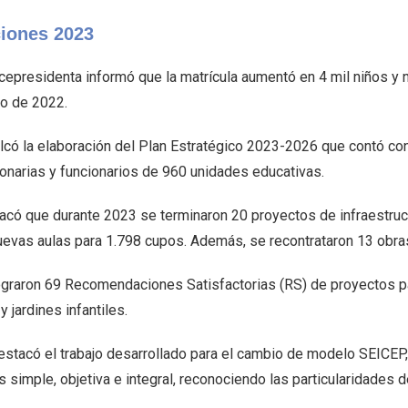
iones 2023
icepresidenta informó que la matrícula aumentó en 4 mil niños y 
o de 2022.
lcó la elaboración del Plan Estratégico 2023-2026 que contó con
ionarias y funcionarios de 960 unidades educativas.
có que durante 2023 se terminaron 20 proyectos de infraestructur
uevas aulas para 1.798 cupos. Además, se recontrataron 13 obras
ograron 69 Recomendaciones Satisfactorias (RS) de proyectos pa
y jardines infantiles.
estacó el trabajo desarrollado para el cambio de modelo SEICEP, 
 simple, objetiva e integral, reconociendo las particularidades 