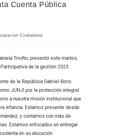
nta Cuenta Pública
ticipación Ciudadana
aniela Triviño, presentó este martes,
Participativa de la gestión 2023.
ente de la República Gabriel Boric
omo JUNJI por la protección integral
orno a nuestra misión institucional que
imera infancia. Estamos presente desde
Fernández, y contamos con más de
omunas. Estamos enfocados en entregar
residenta en su alocución.