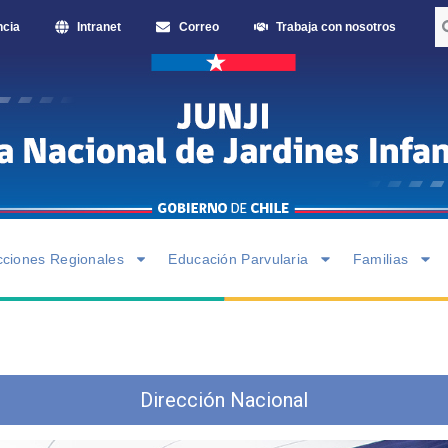
ncia
Intranet
Correo
Trabaja con nosotros
cciones Regionales
Educación Parvularia
Familias
Dirección Nacional