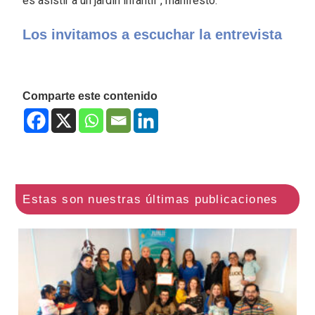
es asistir a un jardín infantil”, manifestó.
Los invitamos a escuchar la entrevista
Comparte este contenido