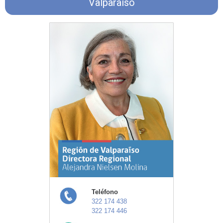
Valparaíso
Teléfono
322 174 438
322 174 446