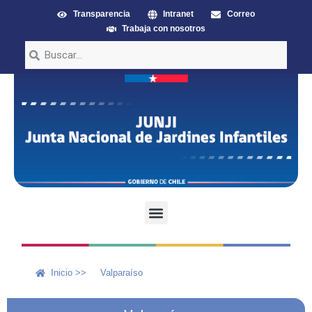
Transparencia
Intranet
Correo
Trabaja con nosotros
Inicio >>
Valparaíso