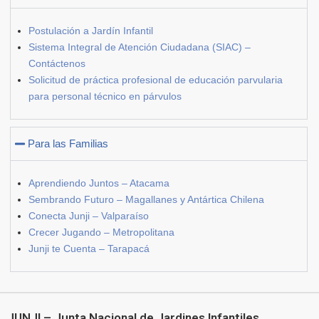
Postulación a Jardín Infantil
Sistema Integral de Atención Ciudadana (SIAC) –
Contáctenos
Solicitud de práctica profesional de educación parvularia
para personal técnico en párvulos
Para las Familias
Aprendiendo Juntos – Atacama
Sembrando Futuro – Magallanes y Antártica Chilena
Conecta Junji – Valparaíso
Crecer Jugando – Metropolitana
Junji te Cuenta – Tarapacá
JUNJI – Junta Nacional de Jardines Infantiles