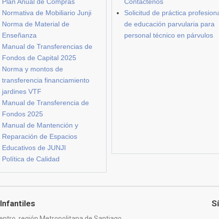
Plan Anual de Compras
Contáctenos
Normativa de Mobiliario Junji
Solicitud de práctica profesion
Norma de Material de
de educación parvularia para
Enseñanza
personal técnico en párvulos
Manual de Transferencias de
Fondos de Capital 2025
Norma y montos de
transferencia financiamiento
jardines VTF
Manual de Transferencia de
Fondos 2025
Manual de Mantención y
Reparación de Espacios
Educativos de JUNJI
Política de Calidad
Infantiles
S
entro, región Metropolitana de Santiago.