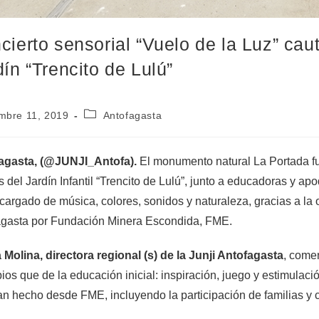
cierto sensorial “Vuelo de la Luz” cau
dín “Trencito de Lulú”
mbre 11, 2019
Antofagasta
agasta, (@JUNJI_Antofa).
El monumento natural La Portada f
s del Jardín Infantil “Trencito de Lulú”, junto a educadoras y 
 cargado de música, colores, sonidos y naturaleza, gracias a la 
agasta por Fundación Minera Escondida, FME.
Molina, directora regional (s) de la Junji Antofagasta
, comen
pios que de la educación inicial: inspiración, juego y estimulació
n hecho desde FME, incluyendo la participación de familias y