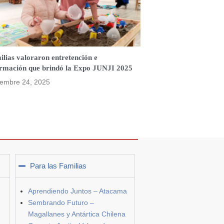
lias valoraron entretención e
ormación que brindó la Expo JUNJI 2025
iembre 24, 2025
Para las Familias
Aprendiendo Juntos – Atacama
Sembrando Futuro –
Magallanes y Antártica Chilena