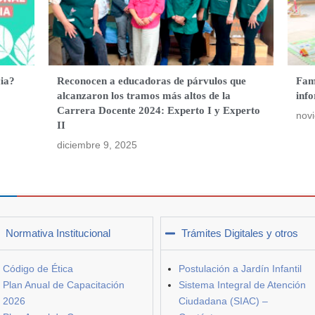
ia?
Reconocen a educadoras de párvulos que
Fami
alcanzaron los tramos más altos de la
inf
Carrera Docente 2024: Experto I y Experto
nov
II
diciembre 9, 2025
Normativa Institucional
Trámites Digitales y otros
Código de Ética
Postulación a Jardín Infantil
Plan Anual de Capacitación
Sistema Integral de Atención
2026
Ciudadana (SIAC) –