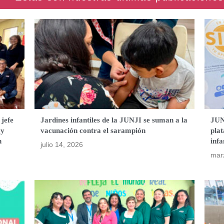
 jefe
Jardines infantiles de la JUNJI se suman a la
JUN
 y
vacunación contra el sarampión
plat
n
infa
julio 14, 2026
mar