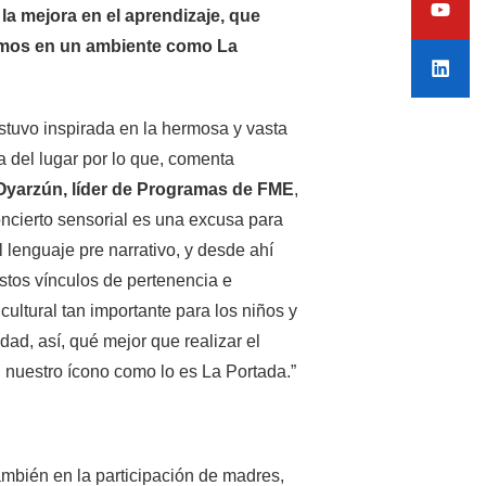
la mejora en el aprendizaje, que
tamos en un ambiente como La
stuvo inspirada en la hermosa y vasta
a del lugar por lo que, comenta
Oyarzún, líder de Programas de FME
,
oncierto sensorial es una excusa para
l lenguaje pre narrativo, y desde ahí
stos vínculos de pertenencia e
cultural tan importante para los niños y
dad, así, qué mejor que realizar el
 nuestro ícono como lo es La Portada.”
ambién en la participación de madres,