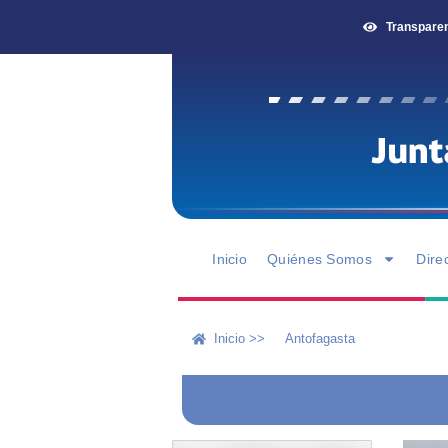
Transpare
Inicio
Quiénes Somos
Dire
Inicio >>
Antofagasta