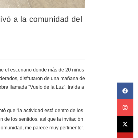
tivó a la comunidad del
ue el escenario donde más de 20 niños
apoderados, disfrutaron de una mañana de
obra llamada “Vuelo de la Luz”, traída a
tó que “la actividad está dentro de los
n de los sentidos, así que la invitación
 comunidad, me parece muy pertinente”.