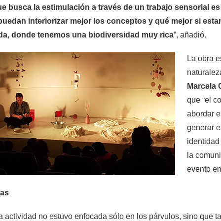
e busca la estimulación a través de un trabajo sensorial es 
 puedan interiorizar mejor los conceptos y qué mejor si es
da, donde tenemos una biodiversidad muy rica
”, añadió.
La obra e
naturalez
Marcela 
que “el c
abordar e
generar e
identidad 
la comuni
evento en
ias
a actividad no estuvo enfocada sólo en los párvulos, sino que t