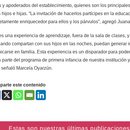
 y apoderados del establecimiento, quienes son los principale
 hijos e hijas. “La invitación de hacerlos partícipes en la edu
tamente enriquecedor para ellos y los párvulos”, agregó Juana
es una experiencia de aprendizaje, fuera de la sala de clases, y
uando compartan con sus hijos en las noches, puedan generar i
carse en familia. Esta experiencia es un disparador para poder
 parte del programa de primera infancia de nuestra institución y
, señaló Marcela Oyarzún.
arte este contenido