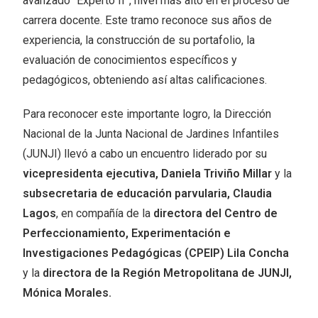
avanzado “Experto II”, nivel más alto en el proceso de
carrera docente. Este tramo reconoce sus años de
experiencia, la construcción de su portafolio, la
evaluación de conocimientos específicos y
pedagógicos, obteniendo así altas calificaciones.
Para reconocer este importante logro, la Dirección
Nacional de la Junta Nacional de Jardines Infantiles
(JUNJI) llevó a cabo un encuentro liderado por su
vicepresidenta ejecutiva, Daniela Triviño Millar
y la
subsecretaria de educación parvularia, Claudia
Lagos
, en compañía de la
directora del Centro de
Perfeccionamiento, Experimentación e
Investigaciones Pedagógicas (CPEIP) Lila Concha
y la
directora de la Región Metropolitana de JUNJI,
Mónica Morales.