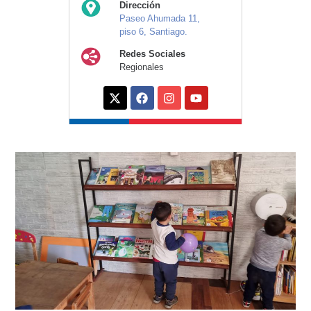
Dirección
Paseo Ahumada 11,
piso 6, Santiago.
Redes Sociales
Regionales