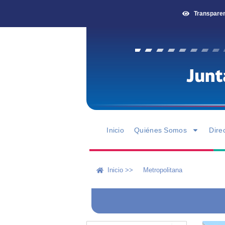
Transpare
Inicio
Quiénes Somos
Dire
Inicio >>
Metropolitana