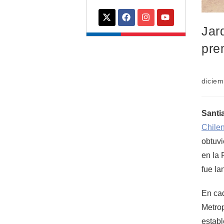
Jar
pre
diciem
Santi
Chile
obtuvi
en la 
fue la
En cad
Metrop
estab