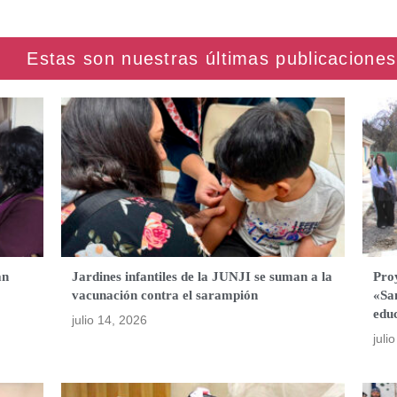
an
Jardines infantiles de la JUNJI se suman a la
Proy
vacunación contra el sarampión
«San
edu
julio 14, 2026
juli