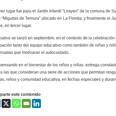
mer lugar fue para el Jardín Infantil “Lirayen” de la comuna de 
il “Miguitas de Ternura” ubicado en La Florida; y finalmente el Ja
, en tercer lugar.
ciativa se lanzó en septiembre, en el contexto de la celebración 
ipación tanto del equipo educativo como también de niñas y niño
isadas que motivaran el autocuidado.
 pensando en el bienestar de los niños y niñas, entrega const
as las que consideran una serie de acciones que permitan resgua
as, niños y comunidad educativa, en fechas especiales y durant
arte este contenido