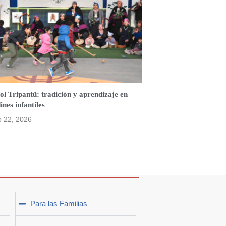
l Tripantü: tradición y aprendizaje en
ines infantiles
o 22, 2026
Para las Familias