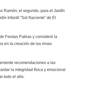
San Ramón; el segundo, para el Jardín
rdín Infantil “Sol Naciente” de El
de Fiestas Patrias y consideró la
s en la creación de las rimas
antemente recomendaciones a las
rdar la integridad física y emocional
e todo el año.