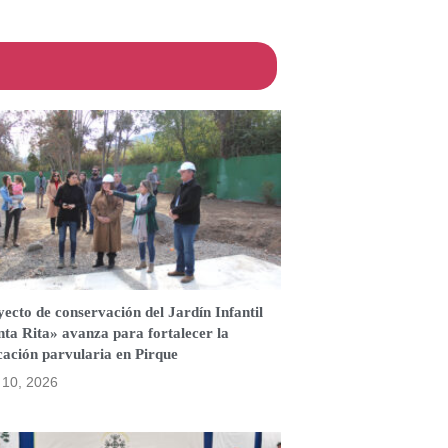
ecto de conservación del Jardín Infantil
ta Rita» avanza para fortalecer la
cación parvularia en Pirque
o 10, 2026