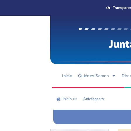
Transpare
Inicio
Quiénes Somos
Dire
Inicio >>
Antofagasta