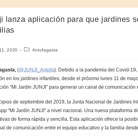
ji lanza aplicación para que jardines
ilias
11, 2020
Antofagasta
agasta,
(
@JUNJI_Antofa
). Debido a la pandemia del Covid-19, 
ón en los jardines infantiles, desde el próximo lunes 11 de mayo
ción “Mi Jardín JUNJI” para generar un canal de comunicación en
cipios de septiembre del 2019, la Junta Nacional de Jardines Infa
App “Mi Jardín JUNJI” a nivel nacional. Una nueva plataforma d
ivas de forma rápida y sencilla. Esta aplicación ofrece la posib
al de comunicación entre el equipo educativo y la familia desde