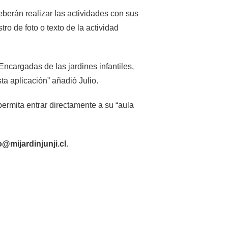
eberán realizar las actividades con sus
tro de foto o texto de la actividad
Encargadas de las jardines infantiles,
ta aplicación” añadió Julio.
permita entrar directamente a su “aula
@mijardinjunji.cl.