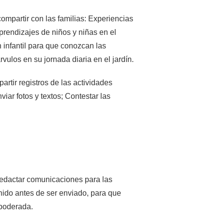
ompartir con las familias: Experiencias
rendizajes de niños y niñas en el
n infantil para que conozcan las
ulos en su jornada diaria en el jardín.
artir registros de las actividades
iar fotos y textos; Contestar las
redactar comunicaciones para las
enido antes de ser enviado, para que
apoderada.