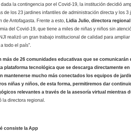
 dada la contingencia por el Covid-19, la institución decidió amp
as de los 23 jardines infantiles de administración directa y los 3 j
 de Antofagasta. Frente a esto,
Lidia Julio, directora regional
ia del Covid-19, que tiene a miles de niñas y niños sin atención
NJI realizó un gran trabajo institucional de calidad para ampli
 a todo el país”.
n más de 26 comunidades educativas que se comunicarán de
ta plataforma tecnológica que se descarga directamente en e
n mantenerse mucho más conectados los equipos de jardines
ros niñas y niños, de esta forma, permitiremos dar continui
gicos relevantes a través de la asesoría virtual mientras du
 la directora regional.
é consiste la App