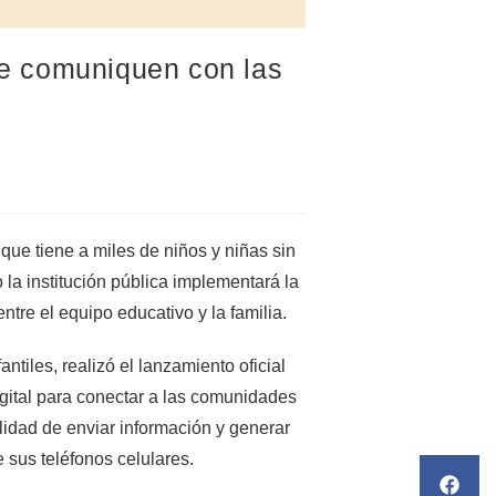
 se comuniquen con las
que tiene a miles de niños y niñas sin
 la institución pública implementará la
tre el equipo educativo y la familia.
ntiles, realizó el lanzamiento oficial
igital para conectar a las comunidades
ilidad de enviar información y generar
 sus teléfonos celulares.