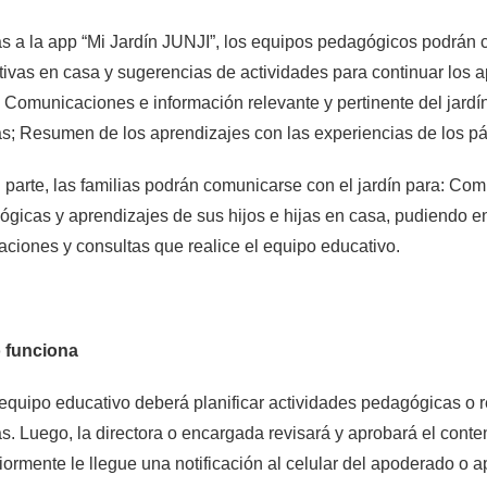
s a la app “Mi Jardín JUNJI”, los equipos pedagógicos podrán c
ivas en casa y sugerencias de actividades para continuar los ap
 Comunicaciones e información relevante y pertinente del jardí
as; Resumen de los aprendizajes con las experiencias de los párv
 parte, las familias podrán comunicarse con el jardín para: Comp
́gicas y aprendizajes de sus hijos e hijas en casa, pudiendo env
aciones y consultas que realice el equipo educativo.
funciona
quipo educativo deberá planificar actividades pedagógicas o 
as. Luego, la directora o encargada revisará y aprobará el cont
iormente le llegue una notificación al celular del apoderado o 