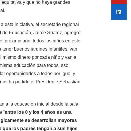
ea equitativa y que no haya grandes
al.
 esta iniciativa, el secretario regional
al de Educación, Jaime Suarez, agregó:
del próximo año, todos los niños en este
a tener buenos jardines infantiles, van
 el mismo dinero por cada niño y van a
a misma educación para todos, eso
 dar oportunidades a todos por igual y
 nos ha pedido el Presidente Sebastián
an a la educación inicial desde la sala
e “
entre los 0 y los 4 años es una
lógicamente se desarrollan mayores
 que los padres tengan a sus hijos