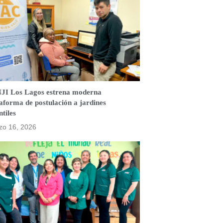
JI Los Lagos estrena moderna
aforma de postulación a jardines
ntiles
zo 16, 2026