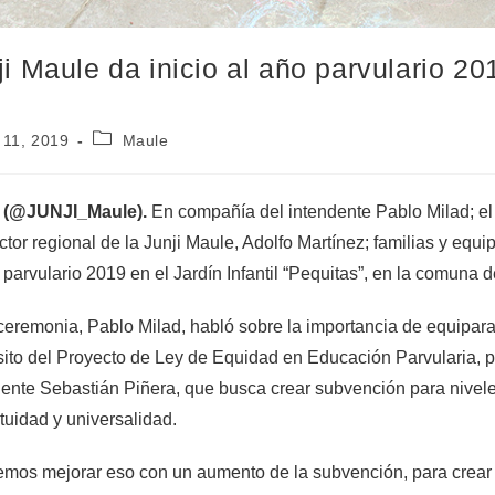
ji Maule da inicio al año parvulario 20
 11, 2019
Maule
, (@JUNJI_Maule).
En compañía del intendente Pablo Milad; el
ector regional de la Junji Maule, Adolfo Martínez; familias y equ
 parvulario 2019 en el Jardín Infantil “Pequitas”, en la comuna d
ceremonia, Pablo Milad, habló sobre la importancia de equipara
ito del Proyecto de Ley de Equidad en Educación Parvularia, p
dente Sebastián Piñera, que busca crear subvención para nive
tuidad y universalidad.
mos mejorar eso con un aumento de la subvención, para crear u