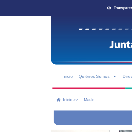
Transpare
Inicio
Quiénes Somos
Dire
Inicio >>
Maule