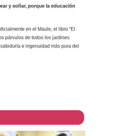
crear y soñar, porque la educación
ficialmente en el Maule, el libro “El
os párvulos de todos los jardines
a, sabiduría e ingenuidad más pura del