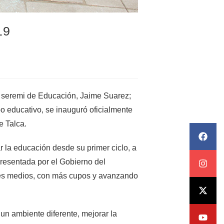
19
 seremi de Educación, Jaime Suarez;
ipo educativo, se inauguró oficialmente
e Talca.
r la educación desde su primer ciclo, a
resentada por el Gobierno del
les medios, con más cupos y avanzando
n ambiente diferente, mejorar la