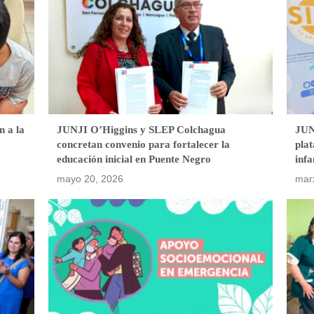
n a la
JUNJI O’Higgins y SLEP Colchagua
JUN
concretan convenio para fortalecer la
plat
educación inicial en Puente Negro
infa
mayo 20, 2026
mar