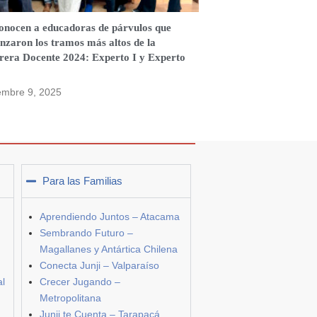
onocen a educadoras de párvulos que
nzaron los tramos más altos de la
rera Docente 2024: Experto I y Experto
embre 9, 2025
Para las Familias
Aprendiendo Juntos – Atacama
Sembrando Futuro –
Magallanes y Antártica Chilena
Conecta Junji – Valparaíso
al
Crecer Jugando –
Metropolitana
Junji te Cuenta – Tarapacá