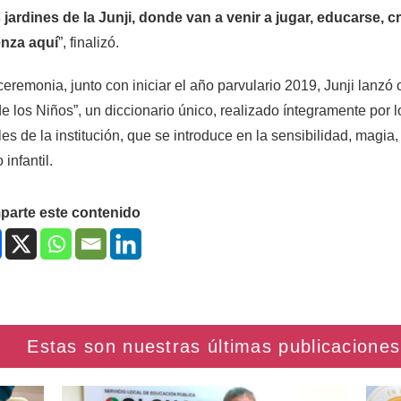
 jardines de la Junji, donde van a venir a jugar, educarse, 
nza aquí
”, finalizó.
ceremonia, junto con iniciar el año parvulario 2019, Junji lanzó o
 los Niños”, un diccionario único, realizado íntegramente por l
iles de la institución, que se introduce en la sensibilidad, magi
infantil.
arte este contenido