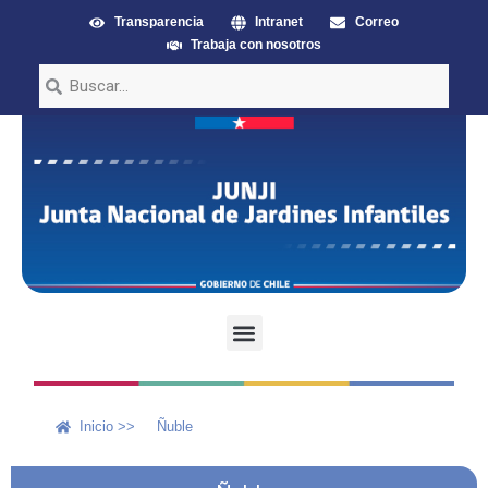
Transparencia
Intranet
Correo
Trabaja con nosotros
Inicio >>
Ñuble