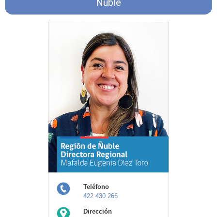
Ñuble
Teléfono
422 430 266
Dirección