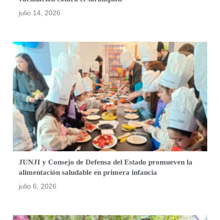
julio 14, 2026
JUNJI y Consejo de Defensa del Estado promueven la
alimentación saludable en primera infancia
julio 6, 2026