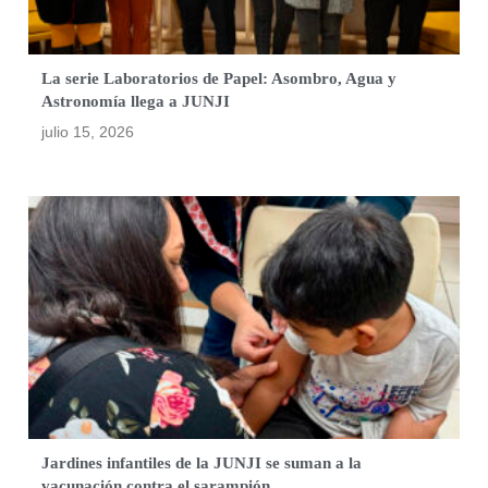
La serie Laboratorios de Papel: Asombro, Agua y
Astronomía llega a JUNJI
julio 15, 2026
Jardines infantiles de la JUNJI se suman a la
vacunación contra el sarampión