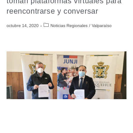
toman plataformas virtuales para
reencontrarse y conversar
octubre 14, 2020
Noticias Regionales
/
Valparaíso
Compromete 3 mil millones para