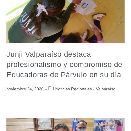
Junji Valparaíso destaca
profesionalismo y compromiso de
Educadoras de Párvulo en su día
noviembre 24, 2020
Noticias Regionales
/
Valparaíso