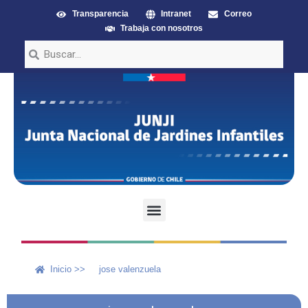
Transparencia
Intranet
Correo
Trabaja con nosotros
Inicio >>
jose valenzuela