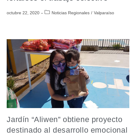
octubre 22, 2020
Noticias Regionales
/
Valparaíso
Jardín “Aliwen” obtiene proyecto
destinado al desarrollo emocional