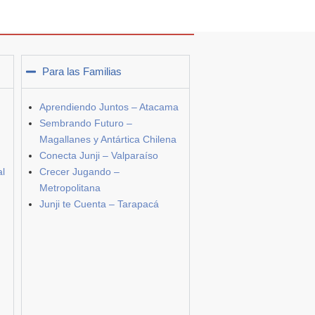
Para las Familias
Aprendiendo Juntos – Atacama
Sembrando Futuro –
Magallanes y Antártica Chilena
Conecta Junji – Valparaíso
al
Crecer Jugando –
Metropolitana
Junji te Cuenta – Tarapacá