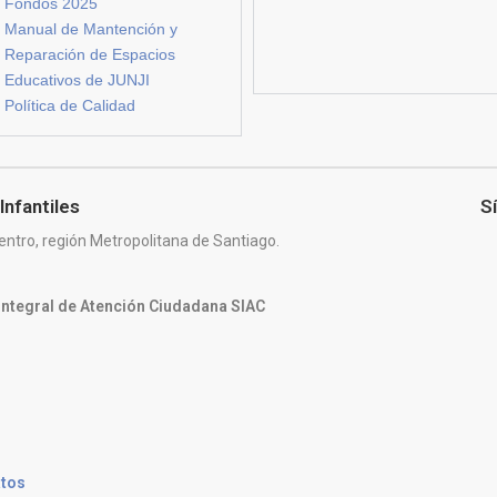
Fondos 2025
Manual de Mantención y
Reparación de Espacios
Educativos de JUNJI
Política de Calidad
Infantiles
S
entro, región Metropolitana de Santiago.
 Integral de Atención Ciudadana SIAC
atos