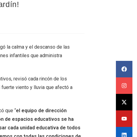
ardín!
egó la calma y el descanso de las
ines infantiles que administra
ivos, revisó cada rincón de los
fuerte viento y lluvia que afectó a
icó que “
el equipo de dirección
ón de espacios educativos se ha
visar cada unidad educativa de todos
temos con todas las condiciones de