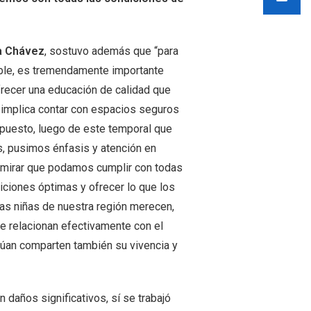
a Chávez
, sostuvo además que “para
ble, es tremendamente importante
recer una educación de calidad que
implica contar con espacios seguros
upuesto, luego de este temporal que
, pusimos énfasis y atención en
emirar que podamos cumplir con todas
iciones óptimas y ofrecer lo que los
las niñas de nuestra región merecen,
e relacionan efectivamente con el
ctúan comparten también su vivencia y
n daños significativos, sí se trabajó