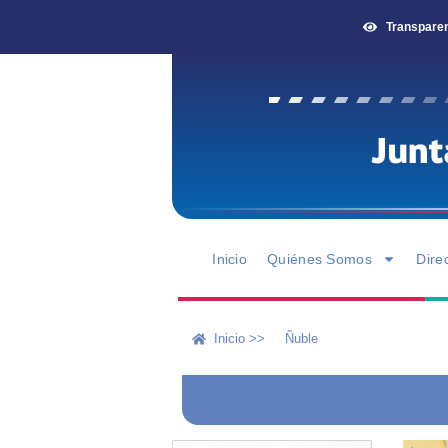
Transpare
Inicio
Quiénes Somos
Dire
Inicio >>
Ñuble