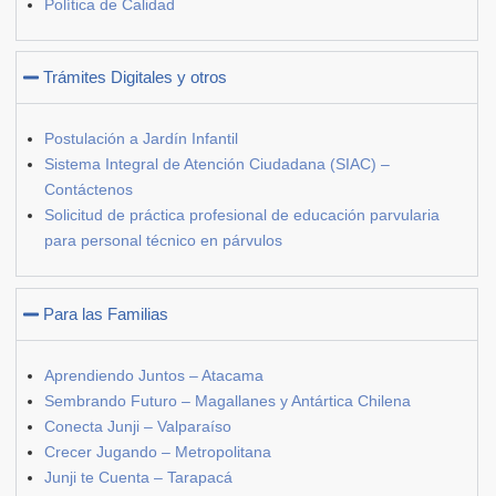
Política de Calidad
Trámites Digitales y otros
Postulación a Jardín Infantil
Sistema Integral de Atención Ciudadana (SIAC) –
Contáctenos
Solicitud de práctica profesional de educación parvularia
para personal técnico en párvulos
Para las Familias
Aprendiendo Juntos – Atacama
Sembrando Futuro – Magallanes y Antártica Chilena
Conecta Junji – Valparaíso
Crecer Jugando – Metropolitana
Junji te Cuenta – Tarapacá