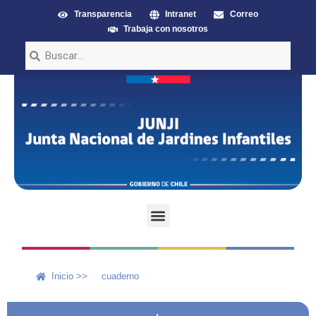
Transparencia
Intranet
Correo
Trabaja con nosotros
Inicio >>
cuaderno