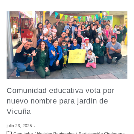
Comunidad educativa vota por
nuevo nombre para jardín de
Vicuña
julio 23, 2025
Coquimbo
/
Noticias Regionales
/
Participación Ciudadana