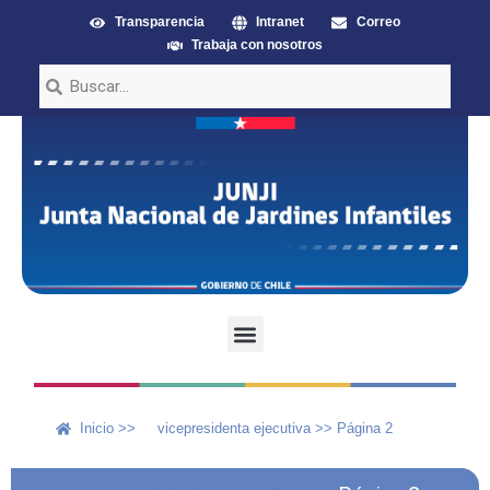
Transparencia
Intranet
Correo
Trabaja con nosotros
Inicio >>
vicepresidenta ejecutiva
>>
Página 2