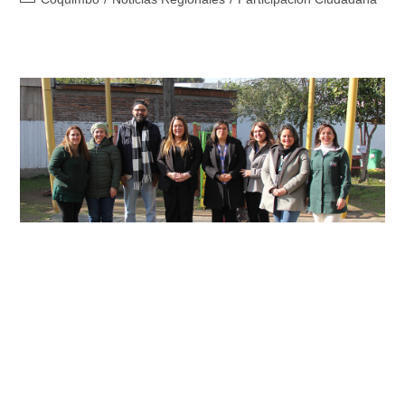
Directora regional Metropolitana
de Junji recibe a experto
brasileño en migración