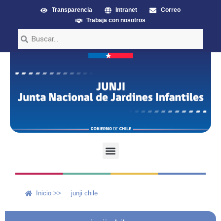
Transparencia
Intranet
Correo
Trabaja con nosotros
Inicio >>
junji chile