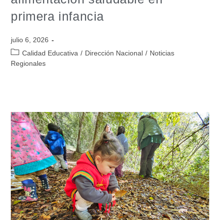
primera infancia
julio 6, 2026
Calidad Educativa
/
Dirección Nacional
/
Noticias
Regionales